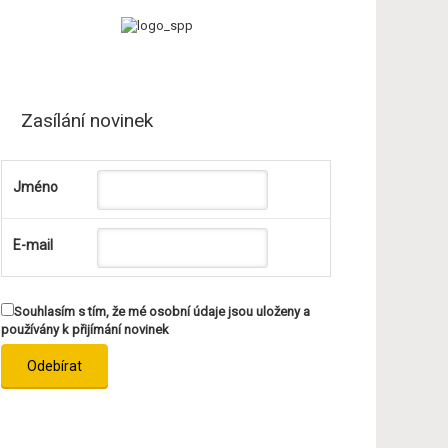
Zasílání novinek
Jméno
E-mail
Souhlasím s tím, že mé osobní údaje jsou uloženy a
používány k přijímání novinek