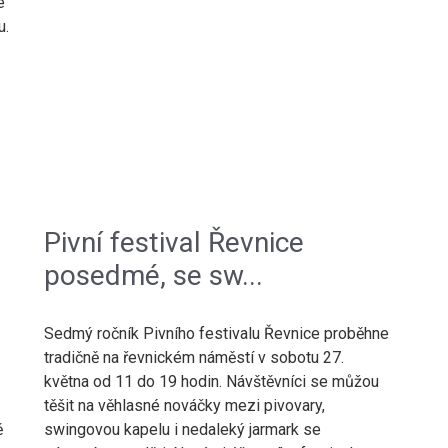
e
u.
Pivní festival Řevnice
posedmé, se sw...
Sedmý ročník Pivního festivalu Řevnice proběhne
tradičně na řevnickém náměstí v sobotu 27.
května od 11 do 19 hodin. Návštěvníci se můžou
těšit na věhlasné nováčky mezi pivovary,
ě
swingovou kapelu i nedaleký jarmark se