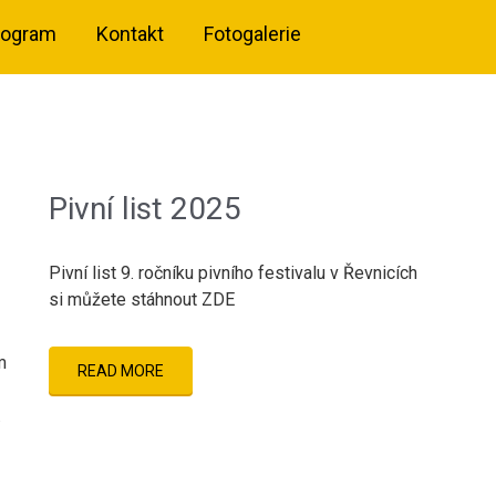
rogram
Kontakt
Fotogalerie
Pivní list 2025
Pivní list 9. ročníku pivního festivalu v Řevnicích
si můžete stáhnout ZDE
m
READ MORE
.