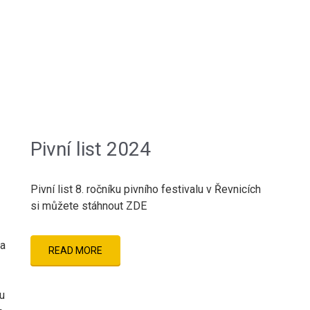
Pivní list 2024
Pivní list 8. ročníku pivního festivalu v Řevnicích
si můžete stáhnout ZDE
ka
READ MORE
ou